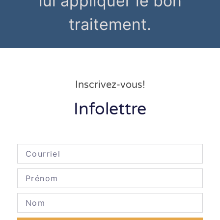
lui appliquer le bon
traitement.
Inscrivez-vous!
Infolettre