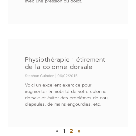
avec une pression du doigt.
Physiothérapie : étirement
de la colonne dorsale
Stephan Guindon
06/02/2015
Voici un excellent exercice pour
augmenter la mobilité de votre colonne
dorsale et éviter des problèmes de cou,
d’épaules, de mains engourdies, etc.
«
1
2
»