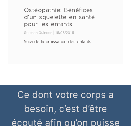
Ostéopathie: Bénéfices
d’un squelette en santé
pour les enfants
Stephan Guindon
15/08/2015
Suivi de la croissance des enfants
Ce dont votre corps a
besoin, c’est d’être
écouté afin qu’on puisse