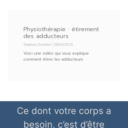
Physiothérapie : étirement
des adducteurs
Stephan Guindon
28/04/2015
Voici une vidéo qui vous explique
comment étirer les adducteurs
Ce dont votre corps a
besoin, c’est d’être