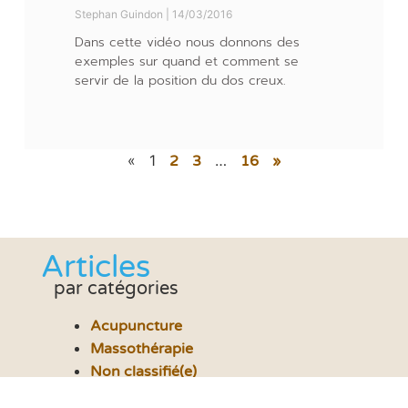
Stephan Guindon
14/03/2016
Dans cette vidéo nous donnons des
exemples sur quand et comment se
servir de la position du dos creux.
«
1
…
2
3
16
»
Articles
par catégories
Acupuncture
Massothérapie
Non classifié(e)
Ostéopathie