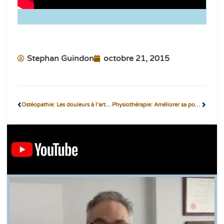
Stephan Guindon
octobre 21, 2015
Ostéopathie: Les douleurs à l’articulation temporo-mandibulaire (L’ATM)
Physiothérapie: Améliorer sa posture au travail (partie 1)