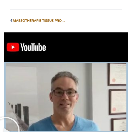
MASSOTHÉRAPIE TISSUS PROFONDS