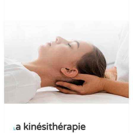
a kinésithérapie
L