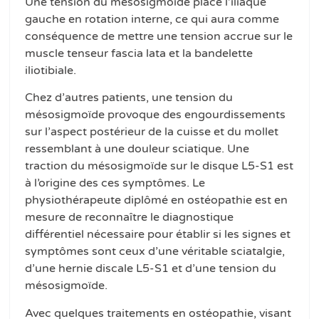
Une tension du mésosigmoïde place l’iliaque
gauche en rotation interne, ce qui aura comme
conséquence de mettre une tension accrue sur le
muscle tenseur fascia lata et la bandelette
iliotibiale.
Chez d’autres patients, une tension du
mésosigmoïde provoque des engourdissements
sur l’aspect postérieur de la cuisse et du mollet
ressemblant à une douleur sciatique. Une
traction du mésosigmoïde sur le disque L5-S1 est
à l’origine des ces symptômes. Le
physiothérapeute diplômé en ostéopathie est en
mesure de reconnaître le diagnostique
différentiel nécessaire pour établir si les signes et
symptômes sont ceux d’une véritable sciatalgie,
d’une hernie discale L5-S1 et d’une tension du
mésosigmoïde.
Avec quelques traitements en ostéopathie, visant