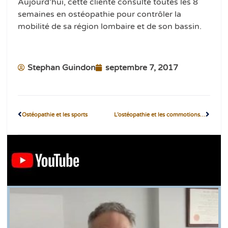
Aujourd’hui, cette cliente consulte toutes les 8
semaines en ostéopathie pour contrôler la
mobilité de sa région lombaire et de son bassin.
Stephan Guindon
septembre 7, 2017
Ostéopathie et les sports
L’ostéopathie et les commotions cérébrales