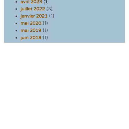
(1)
avril 2023
(3)
juillet 2022
(1)
janvier 2021
(1)
mai 2020
(1)
mai 2019
(1)
juin 2018
(2)
novembre 2017
(2)
octobre 2017
(2)
septembre 2017
(1)
juillet 2017
(1)
juin 2017
(2)
avril 2017
(1)
mars 2017
(2)
février 2017
(1)
novembre 2016
(1)
octobre 2016
(2)
septembre 2016
(2)
juillet 2016