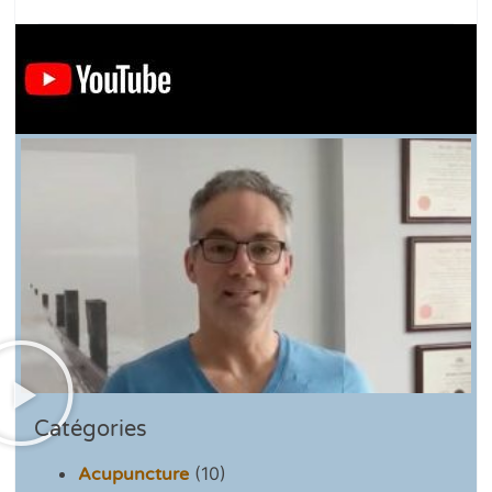
Catégories
(10)
Acupuncture