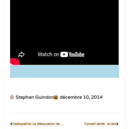
Stephan Guindon
décembre 10, 2014
Ostéopathie: La rééducation de l’ATM
Conseil santé : le rein